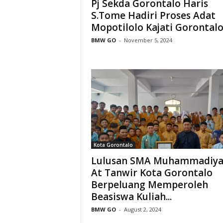
Pj Sekda Gorontalo Haris
S.Tome Hadiri Proses Adat
Mopotilolo Kajati Gorontalo.
BMW GO
-
November 5, 2024
Kota Gorontalo
Lulusan SMA Muhammadiy
At Tanwir Kota Gorontalo
Berpeluang Memperoleh
Beasiswa Kuliah...
BMW GO
-
August 2, 2024