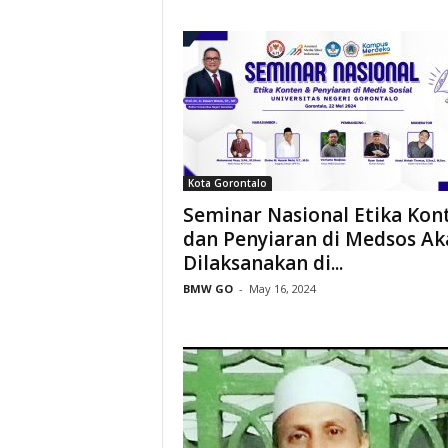
Kota Gorontalo
Seminar Nasional Etika Kon
dan Penyiaran di Medsos Ak
Dilaksanakan di...
BMW GO
-
May 16, 2024