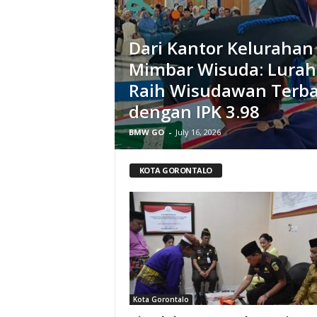
Dari Kantor Kelurahan
Mimbar Wisuda: Lurah
Raih Wisudawan Terb
dengan IPK 3.98
BMW GO
-
July 16, 2026
KOTA GORONTALO
Kota Gorontalo