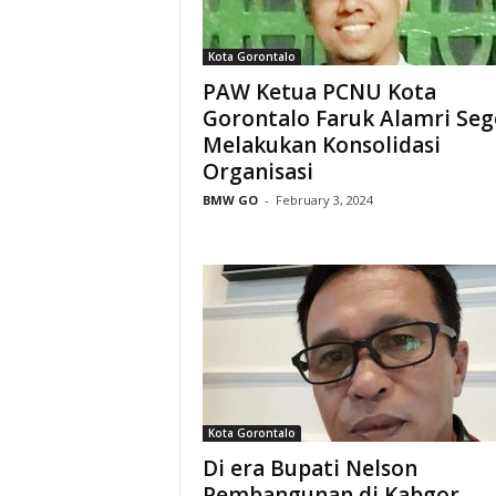
Kota Gorontalo
PAW Ketua PCNU Kota
Gorontalo Faruk Alamri Seg
Melakukan Konsolidasi
Organisasi
BMW GO
-
February 3, 2024
Kota Gorontalo
Di era Bupati Nelson
Pembangunan di Kabgor