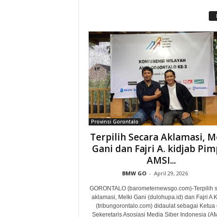
Provinsi Gorontalo
Terpilih Secara Aklamasi, M
Gani dan Fajri A. kidjab Pim
AMSI...
BMW GO
-
April 29, 2026
GORONTALO (barometernewsgo.com)-Terpilih 
aklamasi, Melki Gani (dulohupa.id) dan Fajri A 
(tribungorontalo.com) didaulat sebagai Ketua
Sekeretaris Asosiasi Media Siber Indonesia (AMS