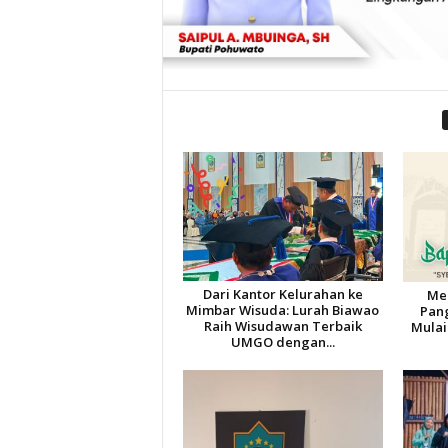
Dari Kantor Kelurahan ke
Men
Mimbar Wisuda: Lurah Biawao
Pang
Raih Wisudawan Terbaik
Mulai
UMGO dengan...