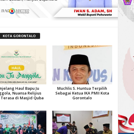
KOTA GORONTALO
jelang Haul Bapu Ju
Muchlis S. Huntua Terpilih
gola, Nuansa Relijius
Sebagai Ketua IKA PMII Kota
 Terasa di Masjid Quba
Gorontalo