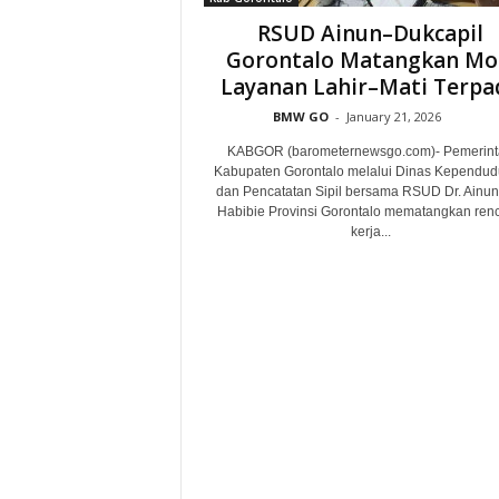
RSUD Ainun–Dukcapil
Gorontalo Matangkan M
Layanan Lahir–Mati Terpa
BMW GO
-
January 21, 2026
KABGOR (barometernewsgo.com)- Pemerin
Kabupaten Gorontalo melalui Dinas Kependu
dan Pencatatan Sipil bersama RSUD Dr. Ainun 
Habibie Provinsi Gorontalo mematangkan ren
kerja...