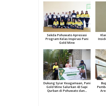
Sekda Pohuwato Apresiasi
Kla
Program Kelas Inspirasi Pani
Insid
Gold Mine
Dukung Syiar Keagamaan, Pani
Bup
Gold Mine Salurkan 43 Sapi
Pemb
Qurban di Pohuwato dan...
Are