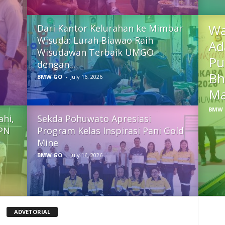
Wa
Dari Kantor Kelurahan ke Mimbar
Wisuda: Lurah Biawao Raih
Ad
Wisudawan Terbaik UMGO
Pu
dengan...
Bh
BMW GO
-
July 16, 2026
Ma
BMW 
ahi,
Sekda Pohuwato Apresiasi
PN
Program Kelas Inspirasi Pani Gold
Mine
BMW GO
-
July 16, 2026
ADVETORIAL