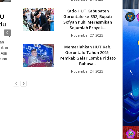
Kado HUT Kabupaten
oU
Gorontalo ke-352, Bupati
Sofyan Puhi Meresmikan
du
Sejumlah Proyek...
0
November 27, 2025
tah
Memeriahkan HUT Kab.
dukan
Gorontalo Tahun 2025,
Asri
Pemkab Gelar Lomba Pidato
cana
Bahasa...
November 24, 2025