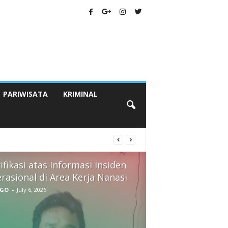
PARIWISATA
KRIMINAL
ifikasi atas Informasi Insiden
rasional di Area Kerja Nanasi
GO
-
July 6, 2026