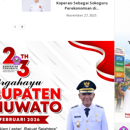
Koperasi Sebagai Sokoguru
Perekonomian di...
November 27, 2025