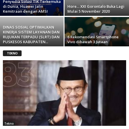
Penyedia Solusi TIK Terkemuka
di Dunia, Huawei Jalin
Hore… XXI Gorontalo Buka Lagi
Kemitraan dengan AMSI
Mulai 5 November 2020
DINAS SOSIAL OPTIMALKAN
KINERJA SISTEM LAYANAN DAN
RUJUKAN TERPADU (SLRT) DAN
6 Rekomendasi Smartphone
PUSKESOS KABUPATEN...
Vivo dibawah 3 Jutaan
TEKNO
Tekno