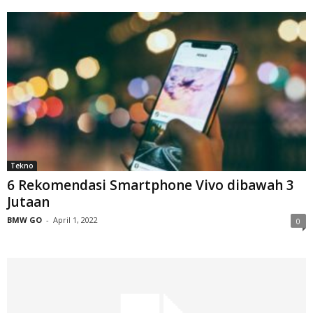
Tekno
6 Rekomendasi Smartphone Vivo dibawah 3
Jutaan
BMW GO
-
April 1, 2022
0