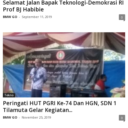
Selamat Jalan Bapak Teknologi-Demokrasi RI
Prof BJ Habibie
BMW GO
-
September 11, 2019
0
Tekno
Peringati HUT PGRI Ke-74 Dan HGN, SDN 1
Tilamuta Gelar Kegiatan...
BMW GO
-
November 25, 2019
0