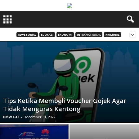
ADVETORIAL
EDUKASI
EKONOMI
INTERNATIONAL
KRIMINAL
Tips Ketika Membeli Voucher Gojek Agar
Tidak Menguras Kantong
BMW GO
-
December 31, 2022