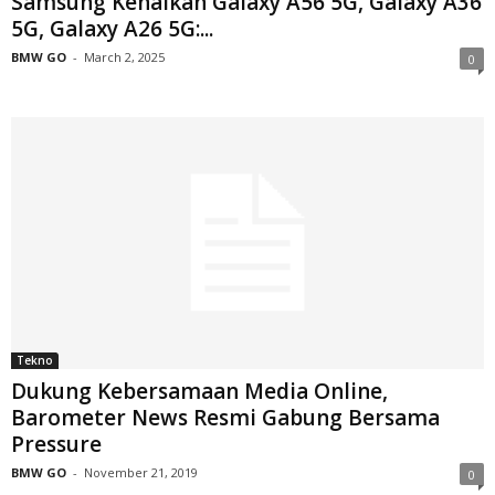
Samsung Kenalkan Galaxy A56 5G, Galaxy A36
5G, Galaxy A26 5G:...
BMW GO
-
March 2, 2025
0
Tekno
Dukung Kebersamaan Media Online,
Barometer News Resmi Gabung Bersama
Pressure
BMW GO
-
November 21, 2019
0