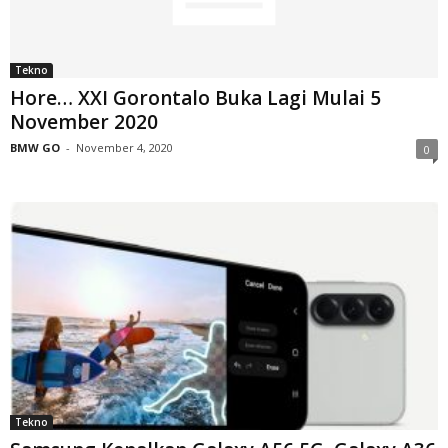
Tekno
Hore… XXI Gorontalo Buka Lagi Mulai 5
November 2020
BMW GO
-
November 4, 2020
0
Tekno