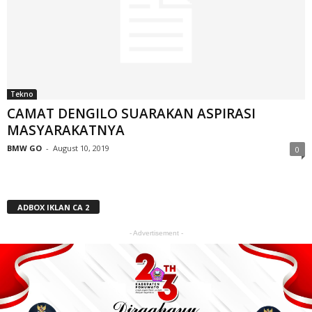
Tekno
CAMAT DENGILO SUARAKAN ASPIRASI
MASYARAKATNYA
BMW GO
-
August 10, 2019
0
ADBOX IKLAN CA 2
- Advertisement -