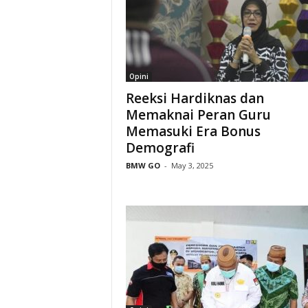
Opini
Refleksi Hardiknas dan
Memaknai Peran Guru
Memasuki Era Bonus
Demografi
BMW GO
-
May 3, 2025