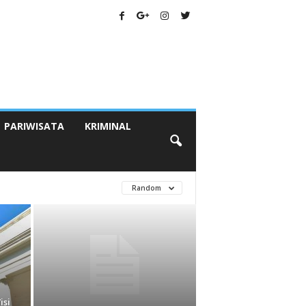
PARIWISATA
KRIMINAL
Random
isi