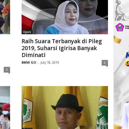
Opini
Raih Suara Terbanyak di Pileg
2019, Suharsi Igirisa Banyak
Diminati
BMW GO
-
July 18, 2019
0
0