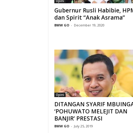
Opini
Gubernur Rusli Habibie, HP
dan Spirit “Anak Asrama”
BMW GO
-
December 19, 2020
Opini
DITANGAN SYARIF MBUING
‘POHUWATO MELEJIT DAN
BANJIR’ PRESTASI
BMW GO
-
July 25, 2019