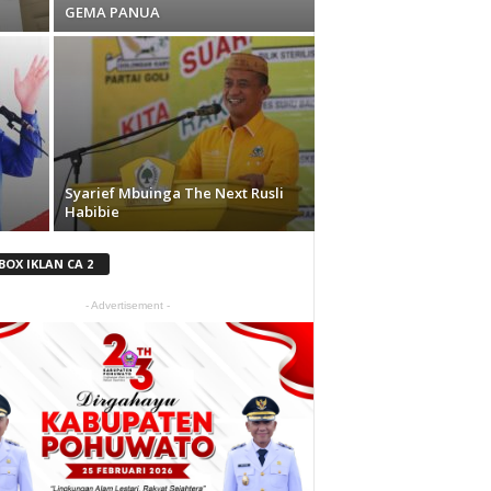
GEMA PANUA
Syarief Mbuinga The Next Rusli
Habibie
BOX IKLAN CA 2
- Advertisement -