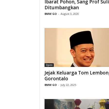
Ibarat Pohon, Sang Prof Suli
Ditumbangkan
BMW GO
-
August 3, 2020
Opini
Jejak Keluarga Tom Lembon
Gorontalo
BMW GO
-
July 22, 2025