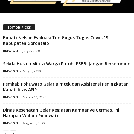
EDITOR PICKS
Bupati Nelson Evaluasi Tim Gugus Tugas Covid-19
Kabupaten Gorontalo
BMW GO
-
July 2, 2020
Sekda Husain Minta Warga Patuhi PSBB: Jangan Berkerumun
BMW GO
-
May 6, 2020
Pemkab Pohuwato Gelar Bimtek dan Asisitensi Peningkatan
Kapabilitas APIP
BMW GO
-
March 10, 2026
Dinas Kesehatan Gelar Kegiatan Kampanye Germas, Ini
Harapan Wabup Pohuwato
BMW GO
-
August 5, 2022