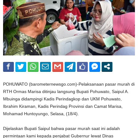
POHUWATO (barometernewsgo.com)-Pelaksanaan pasar murah di
RTH Ormas Marisa ditinjau langsung Bupati Pohuwato, Saipul A.
Mbuinga didampingi Kadis Perindagkop dan UKM Pohuwato,
Ibrahim Kiraman, Kadis Perindag Provinsi dan Camat Marisa,
Mohamad Huntoyungo, Selasa, (18/4).
Dijelaskan Bupati Saipul bahwa pasar murah saat ini adalah
permintaan kami kepada penjabat Gubernur lewat Dinas