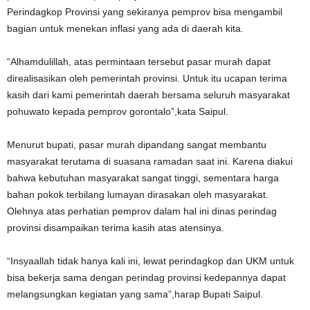
Perindagkop Provinsi yang sekiranya pemprov bisa mengambil
bagian untuk menekan inflasi yang ada di daerah kita.
“Alhamdulillah, atas permintaan tersebut pasar murah dapat
direalisasikan oleh pemerintah provinsi. Untuk itu ucapan terima
kasih dari kami pemerintah daerah bersama seluruh masyarakat
pohuwato kepada pemprov gorontalo”,kata Saipul.
Menurut bupati, pasar murah dipandang sangat membantu
masyarakat terutama di suasana ramadan saat ini. Karena diakui
bahwa kebutuhan masyarakat sangat tinggi, sementara harga
bahan pokok terbilang lumayan dirasakan oleh masyarakat.
Olehnya atas perhatian pemprov dalam hal ini dinas perindag
provinsi disampaikan terima kasih atas atensinya.
“Insyaallah tidak hanya kali ini, lewat perindagkop dan UKM untuk
bisa bekerja sama dengan perindag provinsi kedepannya dapat
melangsungkan kegiatan yang sama”,harap Bupati Saipul.