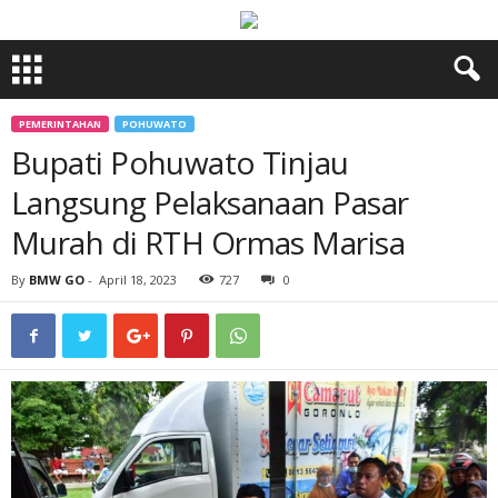
PEMERINTAHAN
POHUWATO
Bupati Pohuwato Tinjau
Langsung Pelaksanaan Pasar
Murah di RTH Ormas Marisa
By
BMW GO
-
April 18, 2023
727
0