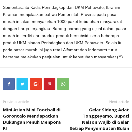
Sementara itu Kadis Perindagkop dan UKM Pohuwato, Ibrahim
Kiraman menjelaskan bahwa Pemerintah Provinsi pada pasar
murah ini akan menyalurkan 1000 paket kebutuhan masyarakat
dengan harga terjangkau. Barang-barang yang dijual dalam pasar
murah ini terdiri dari produk-produk bersubsidi serta beberapa
produk UKM binaan Perindagkop dan UKM Pohuwato. Selain itu
pada pasar murah ini juga retail Alfamart dan Indomaret turut
bersama melakukan penjualan untuk kebutuhan masyarakat.(**)
Previous article
Next article
Mini Asian Mini Football di
Gelar Sidang Adat
Gorontalo Mendapatkan
Tonggeyamo, Bupati
Dukungan Penuh Menpora
Nelson Wajib di Gelar
RI
Setiap Penyembutan Bulan