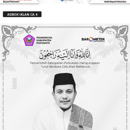
ADBOX IKLAN CA 4