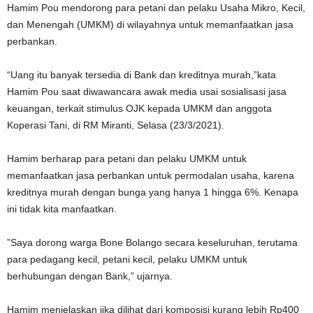
Hamim Pou mendorong para petani dan pelaku Usaha Mikro, Kecil,
dan Menengah (UMKM) di wilayahnya untuk memanfaatkan jasa
perbankan.
“Uang itu banyak tersedia di Bank dan kreditnya murah,”kata
Hamim Pou saat diwawancara awak media usai sosialisasi jasa
keuangan, terkait stimulus OJK kepada UMKM dan anggota
Koperasi Tani, di RM Miranti, Selasa (23/3/2021).
Hamim berharap para petani dan pelaku UMKM untuk
memanfaatkan jasa perbankan untuk permodalan usaha, karena
kreditnya murah dengan bunga yang hanya 1 hingga 6%. Kenapa
ini tidak kita manfaatkan.
”Saya dorong warga Bone Bolango secara keseluruhan, terutama
para pedagang kecil, petani kecil, pelaku UMKM untuk
berhubungan dengan Bank,” ujarnya.
Hamim menjelaskan jika dilihat dari komposisi kurang lebih Rp400