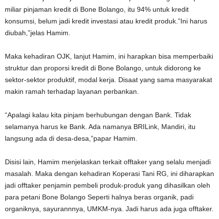
miliar pinjaman kredit di Bone Bolango, itu 94% untuk kredit
konsumsi, belum jadi kredit investasi atau kredit produk.”Ini harus
diubah,”jelas Hamim.
Maka kehadiran OJK, lanjut Hamim, ini harapkan bisa memperbaiki
struktur dan proporsi kredit di Bone Bolango, untuk didorong ke
sektor-sektor produktif, modal kerja. Disaat yang sama masyarakat
makin ramah terhadap layanan perbankan.
“Apalagi kalau kita pinjam berhubungan dengan Bank. Tidak
selamanya harus ke Bank. Ada namanya BRILink, Mandiri, itu
langsung ada di desa-desa,”papar Hamim.
Disisi lain, Hamim menjelaskan terkait offtaker yang selalu menjadi
masalah. Maka dengan kehadiran Koperasi Tani RG, ini diharapkan
jadi offtaker penjamin pembeli produk-produk yang dihasilkan oleh
para petani Bone Bolango Seperti halnya beras organik, padi
organiknya, sayurannnya, UMKM-nya. Jadi harus ada juga offtaker.