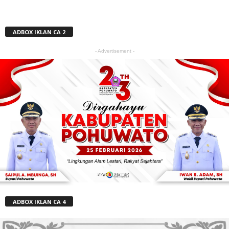
ADBOX IKLAN CA 2
- Advertisement -
ADBOX IKLAN CA 4