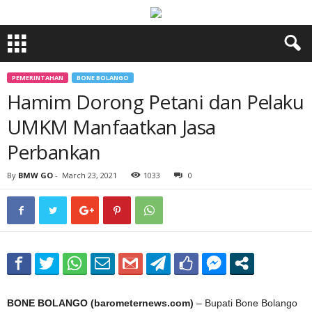
PEMERINTAHAN
BONE BOLANGO
Hamim Dorong Petani dan Pelaku
UMKM Manfaatkan Jasa
Perbankan
By
BMW GO
-
March 23, 2021
1033
0
BONE BOLANGO (barometernews.com)
– Bupati Bone Bolango