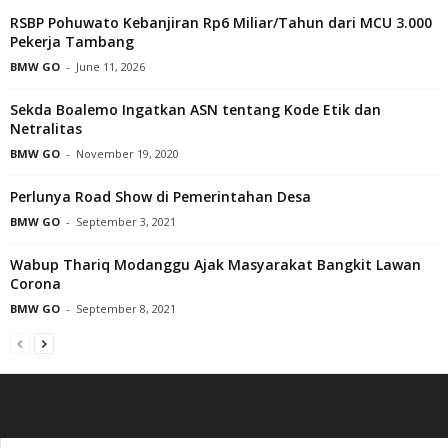
RSBP Pohuwato Kebanjiran Rp6 Miliar/Tahun dari MCU 3.000
Pekerja Tambang
BMW GO
-
June 11, 2026
Sekda Boalemo Ingatkan ASN tentang Kode Etik dan
Netralitas
BMW GO
-
November 19, 2020
Perlunya Road Show di Pemerintahan Desa
BMW GO
-
September 3, 2021
Wabup Thariq Modanggu Ajak Masyarakat Bangkit Lawan
Corona
BMW GO
-
September 8, 2021