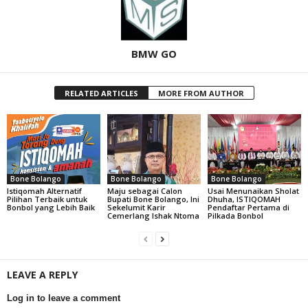
BMW GO
RELATED ARTICLES
MORE FROM AUTHOR
Bone Bolango
Bone Bolango
Bone Bolango
Istiqomah Alternatif
Maju sebagai Calon
Usai Menunaikan Sholat
Pilihan Terbaik untuk
Bupati Bone Bolango, Ini
Dhuha, ISTIQOMAH
Bonbol yang Lebih Baik
Sekelumit Karir
Pendaftar Pertama di
Cemerlang Ishak Ntoma
Pilkada Bonbol
LEAVE A REPLY
Log in to leave a comment