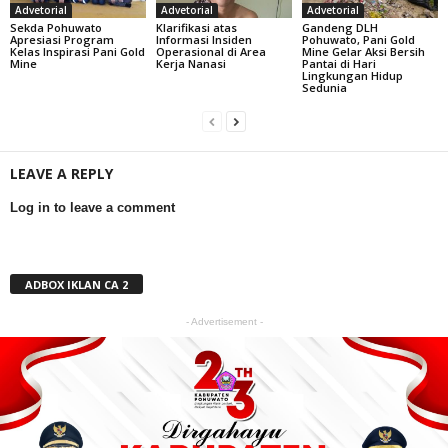
Advetorial
Advetorial
Advetorial
Sekda Pohuwato
Klarifikasi atas
Gandeng DLH
Apresiasi Program
Informasi Insiden
Pohuwato, Pani Gold
Kelas Inspirasi Pani Gold
Operasional di Area
Mine Gelar Aksi Bersih
Mine
Kerja Nanasi
Pantai di Hari
Lingkungan Hidup
Sedunia
LEAVE A REPLY
Log in to leave a comment
ADBOX IKLAN CA 2
- Advertisement -