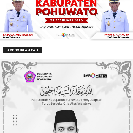
ADBOX IKLAN CA 4