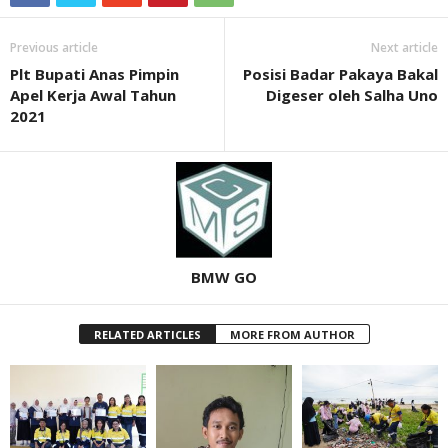
Previous article
Next article
Plt Bupati Anas Pimpin
Posisi Badar Pakaya Bakal
Apel Kerja Awal Tahun
Digeser oleh Salha Uno
2021
BMW GO
RELATED ARTICLES
MORE FROM AUTHOR