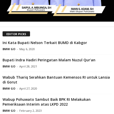
EDITOR PICKS
Ini Kata Bupati Nelson Terkait BUMD di Kabgor
BMW GO
-
May 6, 2020
Bupati Indra Hadiri Peringatan Malam Nuzul Qur’an
BMW GO
-
April 28, 2021
Wabub Thariq Serahkan Bantuan Kemensos RI untuk Lansia
di Gorut
BMW GO
-
April 27, 2020
Wabup Pohuwato Sambut Baik BPK RI Melakukan
Pemeriksaan Interim atas LKPD 2022
BMW GO
-
February 2, 2023