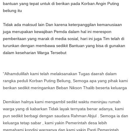
bantuan yang tepat untuk di berikan pada Korban Angin Puting
beliung itu
Tidak ada maksud lain Dan karena keterpanggilan kemanusiaan
juga merupakan kewajiban Pemda dalam hal ini merespon
pemberitaan yang marak di media sosial, hari ini juga Tim telah di
turunkan dengan membawa sedikit Bantuan yang bisa di gunakan
dalam keseharian Warga Tersebut
“Alhamdulillah kami telah melaksanakan Tugas daerah dalam
rangka peduli Korban Puting Beliung, Semoga apa yang pihak kami
berikan sedikit meringankan Beban Nikson Thalib beserta keluarga
Demikian halnya kami mengambil sedikt waktu meninjau rumah
warga yang di kabarkan Tidak layak ternyata benar adanya, kami
pun sedikit berbagi dengan saudara Rahman Abjul . Semoga ia dan
keluarga tetap sabar , kami yakin Pemerintah desa lebih
memahami kondisi warganya dan kami yakin Pasti Pemerintah