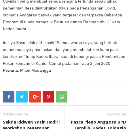
Covidlah yang membuat semua rencana tertunda sebab pihak
pemerintah desa diintruksikan fokus pada Penanganan Covid,
otomatis Anggaran banyak yang tergeser dan terpaksa Beberapa
Program di tunda termasuk Bantuan rumah Rahman Abjul ” kata
Kades Ibarat
Intinya Saya tidak pilih kasih “Semua warga saya, yang berhak
menerima saya prioritaskan dan yang membutuhkan kami pasti
kondisikan ” tutup Kades Ibarat saat di hubungi pasca Pemberitaan
Pekan kemarin di Kantor Camat pada hari rabu 2 juni 2020.
Pewarta: Miton Modanggu
Previous article
Next article
Sekda Ridwan Yasin Hadiri
Pasca Pleno Anggota BPD
Workshop Penerapan
Terpilih, Kades Tolongio