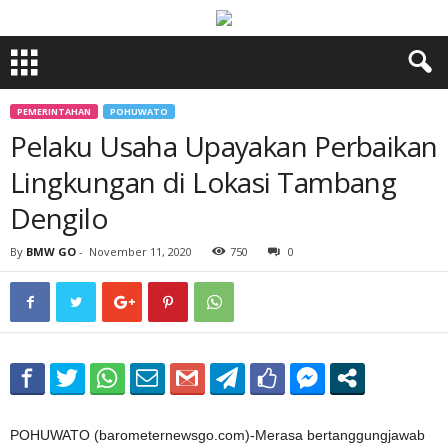
PEMERINTAHAN
POHUWATO
Pelaku Usaha Upayakan Perbaikan
Lingkungan di Lokasi Tambang
Dengilo
By
BMW GO
-
November 11, 2020
750
0
POHUWATO (barometernewsgo.com)-Merasa bertanggungjawab