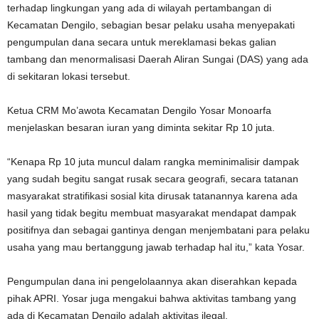
terhadap lingkungan yang ada di wilayah pertambangan di
Kecamatan Dengilo, sebagian besar pelaku usaha menyepakati
pengumpulan dana secara untuk mereklamasi bekas galian
tambang dan menormalisasi Daerah Aliran Sungai (DAS) yang ada
di sekitaran lokasi tersebut.
Ketua CRM Mo’awota Kecamatan Dengilo Yosar Monoarfa
menjelaskan besaran iuran yang diminta sekitar Rp 10 juta.
“Kenapa Rp 10 juta muncul dalam rangka meminimalisir dampak
yang sudah begitu sangat rusak secara geografi, secara tatanan
masyarakat stratifikasi sosial kita dirusak tatanannya karena ada
hasil yang tidak begitu membuat masyarakat mendapat dampak
positifnya dan sebagai gantinya dengan menjembatani para pelaku
usaha yang mau bertanggung jawab terhadap hal itu,” kata Yosar.
Pengumpulan dana ini pengelolaannya akan diserahkan kepada
pihak APRI. Yosar juga mengakui bahwa aktivitas tambang yang
ada di Kecamatan Dengilo adalah aktivitas ilegal.