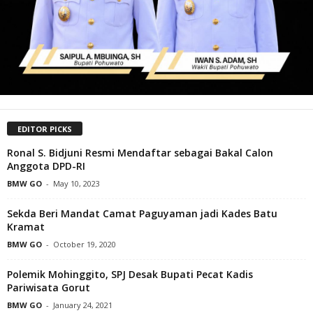
EDITOR PICKS
Ronal S. Bidjuni Resmi Mendaftar sebagai Bakal Calon
Anggota DPD-RI
BMW GO
-
May 10, 2023
Sekda Beri Mandat Camat Paguyaman jadi Kades Batu
Kramat
BMW GO
-
October 19, 2020
Polemik Mohinggito, SPJ Desak Bupati Pecat Kadis
Pariwisata Gorut
BMW GO
-
January 24, 2021