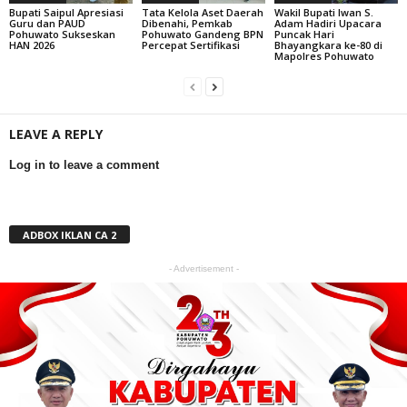
Bupati Saipul Apresiasi
Tata Kelola Aset Daerah
Wakil Bupati Iwan S.
Guru dan PAUD
Dibenahi, Pemkab
Adam Hadiri Upacara
Pohuwato Sukseskan
Pohuwato Gandeng BPN
Puncak Hari
HAN 2026
Percepat Sertifikasi
Bhayangkara ke-80 di
Mapolres Pohuwato
LEAVE A REPLY
Log in to leave a comment
ADBOX IKLAN CA 2
- Advertisement -