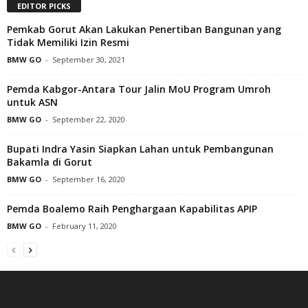
EDITOR PICKS
Pemkab Gorut Akan Lakukan Penertiban Bangunan yang
Tidak Memiliki Izin Resmi
BMW GO
-
September 30, 2021
Pemda Kabgor-Antara Tour Jalin MoU Program Umroh
untuk ASN
BMW GO
-
September 22, 2020
Bupati Indra Yasin Siapkan Lahan untuk Pembangunan
Bakamla di Gorut
BMW GO
-
September 16, 2020
Pemda Boalemo Raih Penghargaan Kapabilitas APIP
BMW GO
-
February 11, 2020