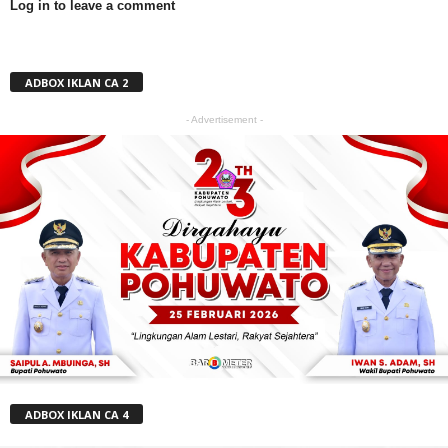
Log in to leave a comment
ADBOX IKLAN CA 2
- Advertisement -
ADBOX IKLAN CA 4