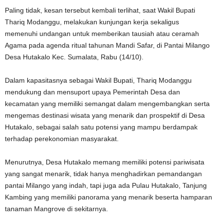
Paling tidak, kesan tersebut kembali terlihat, saat Wakil Bupati
Thariq Modanggu, melakukan kunjungan kerja sekaligus
memenuhi undangan untuk memberikan tausiah atau ceramah
Agama pada agenda ritual tahunan Mandi Safar, di Pantai Milango
Desa Hutakalo Kec. Sumalata, Rabu (14/10).
Dalam kapasitasnya sebagai Wakil Bupati, Thariq Modanggu
mendukung dan mensuport upaya Pemerintah Desa dan
kecamatan yang memiliki semangat dalam mengembangkan serta
mengemas destinasi wisata yang menarik dan prospektif di Desa
Hutakalo, sebagai salah satu potensi yang mampu berdampak
terhadap perekonomian masyarakat.
Menurutnya, Desa Hutakalo memang memiliki potensi pariwisata
yang sangat menarik, tidak hanya menghadirkan pemandangan
pantai Milango yang indah, tapi juga ada Pulau Hutakalo, Tanjung
Kambing yang memiliki panorama yang menarik beserta hamparan
tanaman Mangrove di sekitarnya.