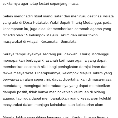
sekitarnya agar tetap lestari sepanjang masa.
Selain menghadiri ritual mandi safar dan meninjau destinasi wsiata
yang ada di Desa Hutakalo, Wakil Bupati Thariq Modanggu, pada
kesempatan itu, juga didaulat memberikan ceramah agama yang
dihadiri oleh 15 kelompok Majelis Taklim dan unsur tokoh
masyarakat di wilayah Kecamatan Sumalata.
Seraya tampil layaknya seorang juru dakwah, Thariq Modanggu
memaparkan berbagai khasanah keilmuan agama yang dapat
memberikan secercah nilai, bagi peningkatan derajat iman dan
takwa masyarakat. Diharapkannya, kelompok Majelis Taklim yang
berwawasan alam seperti ini, dapat dipertahankan di masa-masa
mendatang, mengingat keberadaannya yang dapat memberikan
dampak positif, tidak hanya meningkatkan kelimuan di bidang
agama, tapi juga dapat membangkitkan ruang kesadaran kolektif
masyarakat dalam menjaga keindahan dan kelestarian alam.
Majelis Taklim yang dibina langsung oleh Kantor Urusan Agama