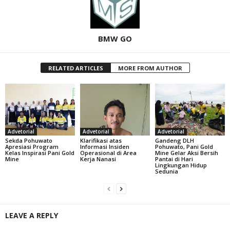
BMW GO
RELATED ARTICLES
MORE FROM AUTHOR
Advetorial
Advetorial
Advetorial
Sekda Pohuwato
Klarifikasi atas
Gandeng DLH
Apresiasi Program
Informasi Insiden
Pohuwato, Pani Gold
Kelas Inspirasi Pani Gold
Operasional di Area
Mine Gelar Aksi Bersih
Mine
Kerja Nanasi
Pantai di Hari
Lingkungan Hidup
Sedunia
LEAVE A REPLY