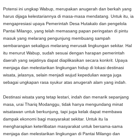
Potensi ini ungkap Wabup, merupakan anugerah dan berkah yang
harus dijaga kelestariannya di masa-masa mendatang. Untuk itu, ia
mengapresiasi upaya Pemerintah Desa Hutakalo dan pengelola
Pantai Milango, yang telah memasang papan peringatan di pintu
masuk yang melarang pengunjung membuang sampah
sembarangan sekaligus melarang merusak lingkungan sekitar. Hal
itu menurut Wabup, sudah sesuai dengan harapan pemerintah
daerah yang sejatinya dapat diaplikasikan secara konkrit. Upaya
menjaga dan melestarikan lingkungan hidup di lokasi destinasi
wisata, jelasnya, selain menjadi wujud kepedulian warga juga
sebagai ungkapan rasa syukur atas anugerah alam yang indah.
Destinasi wisata yang tetap lestari, indah dan menarik sepanjang
masa, urai Thariq Modanggu, tidak hanya mengundang minat
wisatawan untuk berkunjung, tapi juga kelak dapat membawa
dampak ekonomi bagi masyarakat sekitar. Untuk itu Ia
mengharapkan keterlibatan masyarakat untuk bersama-sama
menjaga dan melestarikan lingkungan di Pantai Milango dan