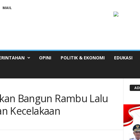
MAIL
ERINTAHAN
OPINI
POLITIK & EKONOMI
EDUKASI
AD
kan Bangun Rambu Lalu
wan Kecelakaan