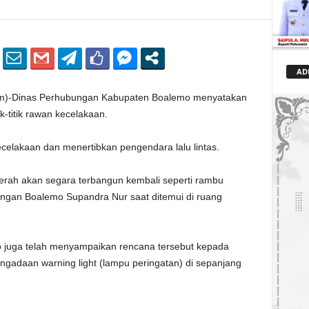
AD
)-Dinas Perhubungan Kabupaten Boalemo menyatakan
ik-titik rawan kecelakaan.
celakaan dan menertibkan pengendara lalu lintas.
erah akan segara terbangun kembali seperti rambu
ubungan Boalemo Supandra Nur saat ditemui di ruang
o juga telah menyampaikan rencana tersebut kepada
engadaan warning light (lampu peringatan) di sepanjang