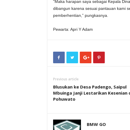
“Maka harapan saya sebagai Kepala Din
dibangun karena sesuai pantauan kami ser
pemberhentian,” pungkasnya.
Pewarta: Apri Y Adam
Previous article
Blusukan ke Desa Padengo, Saipul
Mbuinga Janji Lestarikan Kesenian 
Pohuwato
BMW GO