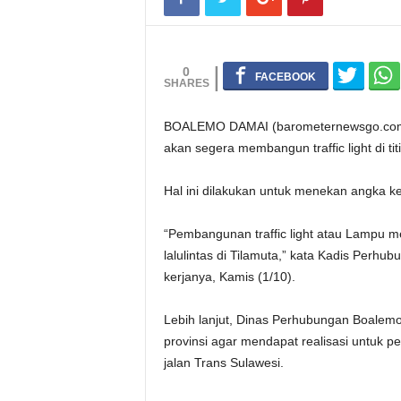
0
BOALEMO DAMAI (barometernewsgo.com
akan segera membangun traffic light di tit
Hal ini dilakukan untuk menekan angka ke
“Pembangunan traffic light atau Lampu m
lalulintas di Tilamuta,” kata Kadis Perh
kerjanya, Kamis (1/10).
Lebih lanjut, Dinas Perhubungan Boalem
provinsi agar mendapat realisasi untuk p
jalan Trans Sulawesi.