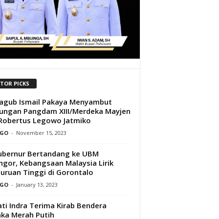
ITOR PICKS
agub Ismail Pakaya Menyambut
ungan Pangdam XIII/Merdeka Mayjen
Robertus Legowo Jatmiko
GO
-
November 15, 2023
ubernur Bertandang ke UBM
ngor, Kebangsaan Malaysia Lirik
uruan Tinggi di Gorontalo
GO
-
January 13, 2023
ti Indra Terima Kirab Bendera
ka Merah Putih