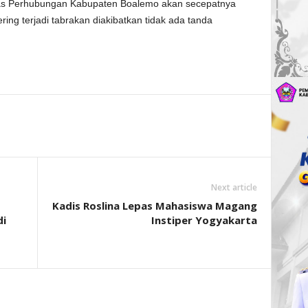
as Perhubungan Kabupaten Boalemo akan secepatnya
ing terjadi tabrakan diakibatkan tidak ada tanda
Next article
Kadis Roslina Lepas Mahasiswa Magang
di
Instiper Yogyakarta