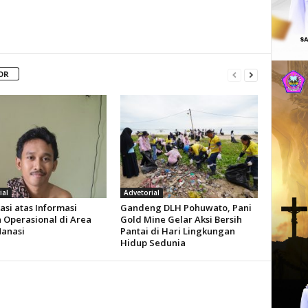
OR
ial
Advetorial
kasi atas Informasi
Gandeng DLH Pohuwato, Pani
n Operasional di Area
Gold Mine Gelar Aksi Bersih
Nanasi
Pantai di Hari Lingkungan
Hidup Sedunia