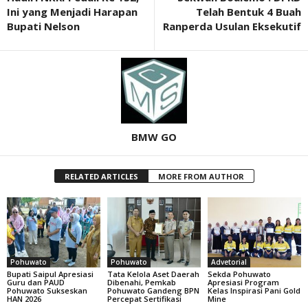
Ini yang Menjadi Harapan
Telah Bentuk 4 Buah
Bupati Nelson
Ranperda Usulan Eksekutif
BMW GO
RELATED ARTICLES
MORE FROM AUTHOR
Pohuwato
Pohuwato
Advetorial
Bupati Saipul Apresiasi
Tata Kelola Aset Daerah
Sekda Pohuwato
Guru dan PAUD
Dibenahi, Pemkab
Apresiasi Program
Pohuwato Sukseskan
Pohuwato Gandeng BPN
Kelas Inspirasi Pani Gold
HAN 2026
Percepat Sertifikasi
Mine