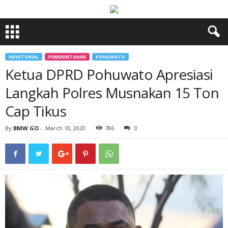
ADVETORIAL
PEMERINTAHAN
POHUWATO
Ketua DPRD Pohuwato Apresiasi
Langkah Polres Musnakan 15 Ton
Cap Tikus
By
BMW GO
-
March 10, 2020
786
0