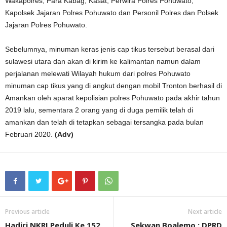
Wakapolres, Para Kabag, Kasat, Perwira Polres Pohuwato,
Kapolsek Jajaran Polres Pohuwato dan Personil Polres dan Polsek
Jajaran Polres Pohuwato.
Sebelumnya, minuman keras jenis cap tikus tersebut berasal dari
sulawesi utara dan akan di kirim ke kalimantan namun dalam
perjalanan melewati Wilayah hukum dari polres Pohuwato
minuman cap tikus yang di angkut dengan mobil Tronton berhasil di
Amankan oleh aparat kepolisian polres Pohuwato pada akhir tahun
2019 lalu, sementara 2 orang yang di duga pemilik telah di
amankan dan telah di tetapkan sebagai tersangka pada bulan
Februari 2020.
(Adv)
Previous article
Next article
Hadiri NKRI Peduli Ke 152,
Sekwan Boalemo : DPRD