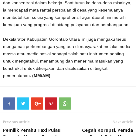
dan konsentrasi dalam bekerja. Saat turun ke desa-desa misalnya,
ia mendapati mata rantai persoalan di desa yang kesemuanya
membutuhkan solusi yang komprehensif agar daerah ini meraih
kemajuan yang progresif di bidang pelayanan dan pembangunan.
Dekalarator Kabupaten Gorontalo Utara ini juga mengaku terus
mengamati perkembangan yang ada di masyarakat melalui media
massa atau media sosial sebagai salah satu instrumen penting
untuk mengetahui, menampung dan menerima masukan yang
konstruktif untuk dikerjakan dan diselesaikan di tingkat
pemerintahan
. (MM/AM)
Previous article
Next article
Pemilik Perahu Taxi Pulau
Cegah Korupsi, Pemda