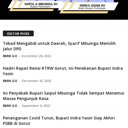
EDITOR PICKS
Tekad Mengabdi untuk Daerah, Syarif Mbuinga Memilih
Jalur DPD
BMW GO
-
December 26, 2022
Hadiri Rapat Revisi RTRW Gorut, Ini Penekanan Bupati Indra
Yasin
BMW GO
-
December 10, 2020
Ini Penyebab Bupati Saipul Mbuinga Tidak Sempat Menemui
Massa Pengunjuk Rasa
BMW GO
-
September 6, 2022
Penanganan Covid Turun, Bupati Indra Yasin Siap Akhiri
PSBB di Gorut