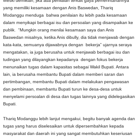
Meski demikian, jika ada penilaian terkait gaya pemerintahannya
yang memiliki kesamaan dengan Anis Baswedan, Thariq
Modanggu menduga bahwa penilaian itu lebih pada kesamaan
dalam menyikapi berbagai isu dan persoalan yang disampaikan ke
publik. “Mungkin orang menilai kesamaan saya dan Anis
Baswedan misalnya, ketika Anis dibully, dia tidak menjawab dengan
kata-kata, semuanya dijawabnya dengan bekerja” ujarnya seraya
mengatakan, ia juga berusaha untuk menjawab berbagai isu dan
tudingan yang dilayangkan kepadanya dengan fokus bekerja
menunaikan tugas dalam kapasitas sebagai Wakil Bupati. Antara
lain, ia berusaha membantu Bupati dalam memberi saran dan
pertimbangan, membantu Bupati dalam melakukan pengawasan
dan pembinaan, membantu Bupati turun ke desa-desa untuk
menyelami persoalan di desa dan tugas lainnya yang didelegasikan
Bupati.
Thariq Modanggu lebih lanjut mengakui, begitu banyak agenda dan
tugas yang harus diselesaikan untuk dipersembahkan kepada
masyarakat dan daerah ini yang sangat membutuhkan keseriusan