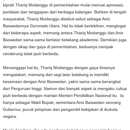
kiprah Thariq Modanggu di pemerintahan mulai menuai apresiasi,
penilaian dan tanggapan dari berbagai kalangan. Bahkan di tengah
masyarakat, Thariq Modanggu disebut-sebut sebagai Anis
Baswedannya Gorontalo Utara. Hal itu tidak berlebihan, mengingat
dari beberapa aspek, memang antara Thariq Modanggu dan Anis
Baswedan sama-sama berlatar belakang akademisi. Demikian juga
dengan sikap dan gaya di pemerintahan, keduanya nampak
cenderung tidak jauh berbeda.
Menanggapi hal itu, Thariq Modanggu dengan gaya khasnya
mengatakan, memang dari segi latar belakang ia memiliki
kesamaan dengan Anis Baswedan, yakni sama-sama berangkat
dari Perguruan tinggi. Namun dari banyak aspek ia mengaku cukup
jauh berbeda dengan mantan Menteri Pendidikan Nasional itu. Ia
hanya sebagai Wakil Bupati, sementara Anis Baswedan seorang
Gubernur, pucuk pimpinan dan pengambil kebijakan di ibukota
negara.