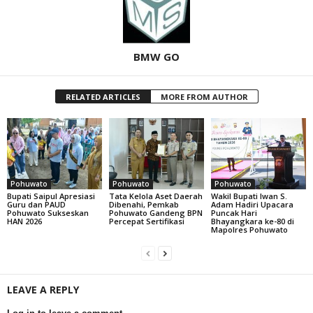
BMW GO
RELATED ARTICLES
MORE FROM AUTHOR
Pohuwato
Pohuwato
Pohuwato
Bupati Saipul Apresiasi
Tata Kelola Aset Daerah
Wakil Bupati Iwan S.
Guru dan PAUD
Dibenahi, Pemkab
Adam Hadiri Upacara
Pohuwato Sukseskan
Pohuwato Gandeng BPN
Puncak Hari
HAN 2026
Percepat Sertifikasi
Bhayangkara ke-80 di
Mapolres Pohuwato
LEAVE A REPLY