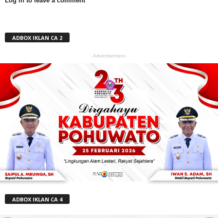
Log in to leave a comment
ADBOX IKLAN CA 2
- Advertisement -
ADBOX IKLAN CA 4