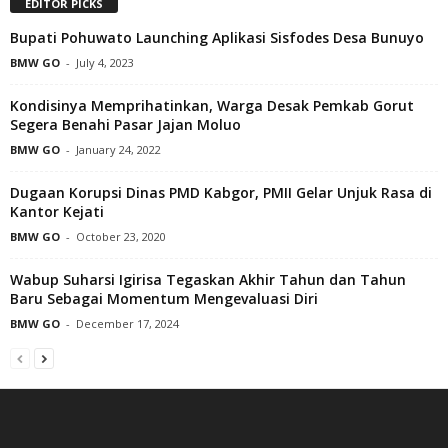
EDITOR PICKS
Bupati Pohuwato Launching Aplikasi Sisfodes Desa Bunuyo
BMW GO
-
July 4, 2023
Kondisinya Memprihatinkan, Warga Desak Pemkab Gorut
Segera Benahi Pasar Jajan Moluo
BMW GO
-
January 24, 2022
Dugaan Korupsi Dinas PMD Kabgor, PMII Gelar Unjuk Rasa di
Kantor Kejati
BMW GO
-
October 23, 2020
Wabup Suharsi Igirisa Tegaskan Akhir Tahun dan Tahun
Baru Sebagai Momentum Mengevaluasi Diri
BMW GO
-
December 17, 2024