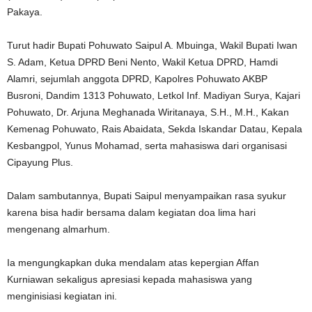
Pakaya.
Turut hadir Bupati Pohuwato Saipul A. Mbuinga, Wakil Bupati Iwan
S. Adam, Ketua DPRD Beni Nento, Wakil Ketua DPRD, Hamdi
Alamri, sejumlah anggota DPRD, Kapolres Pohuwato AKBP
Busroni, Dandim 1313 Pohuwato, Letkol Inf. Madiyan Surya, Kajari
Pohuwato, Dr. Arjuna Meghanada Wiritanaya, S.H., M.H., Kakan
Kemenag Pohuwato, Rais Abaidata, Sekda Iskandar Datau, Kepala
Kesbangpol, Yunus Mohamad, serta mahasiswa dari organisasi
Cipayung Plus.
Dalam sambutannya, Bupati Saipul menyampaikan rasa syukur
karena bisa hadir bersama dalam kegiatan doa lima hari
mengenang almarhum.
Ia mengungkapkan duka mendalam atas kepergian Affan
Kurniawan sekaligus apresiasi kepada mahasiswa yang
menginisiasi kegiatan ini.