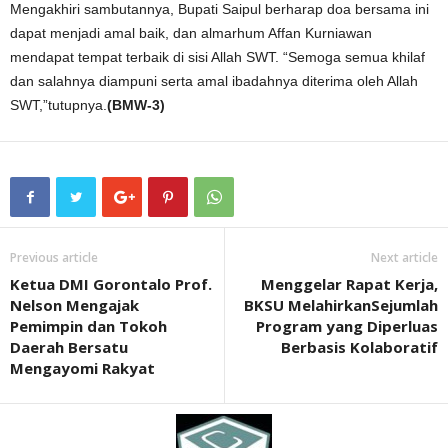
Mengakhiri sambutannya, Bupati Saipul berharap doa bersama ini
dapat menjadi amal baik, dan almarhum Affan Kurniawan
mendapat tempat terbaik di sisi Allah SWT. “Semoga semua khilaf
dan salahnya diampuni serta amal ibadahnya diterima oleh Allah
SWT,”tutupnya.
(BMW-3)
Previous article
Next article
Ketua DMI Gorontalo Prof.
Menggelar Rapat Kerja,
Nelson Mengajak
BKSU MelahirkanSejumlah
Pemimpin dan Tokoh
Program yang Diperluas
Daerah Bersatu
Berbasis Kolaboratif
Mengayomi Rakyat