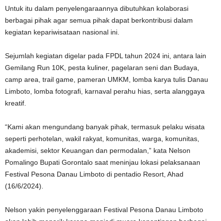
Untuk itu dalam penyelengaraannya dibutuhkan kolaborasi
berbagai pihak agar semua pihak dapat berkontribusi dalam
kegiatan kepariwisataan nasional ini.
Sejumlah kegiatan digelar pada FPDL tahun 2024 ini, antara lain
Gemilang Run 10K, pesta kuliner, pagelaran seni dan Budaya,
camp area, trail game, pameran UMKM, lomba karya tulis Danau
Limboto, lomba fotografi, karnaval perahu hias, serta alanggaya
kreatif.
“Kami akan mengundang banyak pihak, termasuk pelaku wisata
seperti perhotelan, wakil rakyat, komunitas, warga, komunitas,
akademisi, sektor Keuangan dan permodalan,” kata Nelson
Pomalingo Bupati Gorontalo saat meninjau lokasi pelaksanaan
Festival Pesona Danau Limboto di pentadio Resort, Ahad
(16/6/2024).
Nelson yakin penyelenggaraan Festival Pesona Danau Limboto