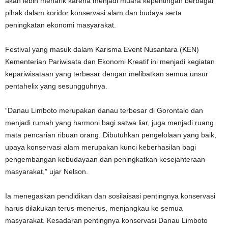
akan lebih menarik karena menjadi muara kepentingan berbagai
pihak dalam koridor konservasi alam dan budaya serta
peningkatan ekonomi masyarakat.
Festival yang masuk dalam Karisma Event Nusantara (KEN)
Kementerian Pariwisata dan Ekonomi Kreatif ini menjadi kegiatan
kepariwisataan yang terbesar dengan melibatkan semua unsur
pentahelix yang sesungguhnya.
“Danau Limboto merupakan danau terbesar di Gorontalo dan
menjadi rumah yang harmoni bagi satwa liar, juga menjadi ruang
mata pencarian ribuan orang. Dibutuhkan pengelolaan yang baik,
upaya konservasi alam merupakan kunci keberhasilan bagi
pengembangan kebudayaan dan peningkatkan kesejahteraan
masyarakat,” ujar Nelson.
Ia menegaskan pendidikan dan sosilaisasi pentingnya konservasi
harus dilakukan terus-menerus, menjangkau ke semua
masyarakat. Kesadaran pentingnya konservasi Danau Limboto