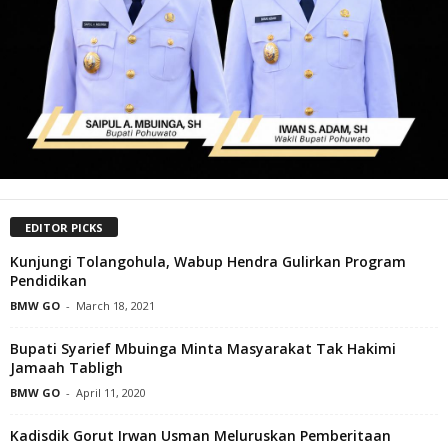
EDITOR PICKS
Kunjungi Tolangohula, Wabup Hendra Gulirkan Program
Pendidikan
BMW GO
-
March 18, 2021
Bupati Syarief Mbuinga Minta Masyarakat Tak Hakimi
Jamaah Tabligh
BMW GO
-
April 11, 2020
Kadisdik Gorut Irwan Usman Meluruskan Pemberitaan