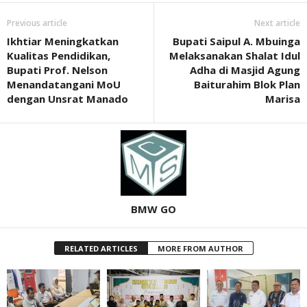
Previous article
Next article
Ikhtiar Meningkatkan
Bupati Saipul A. Mbuinga
Kualitas Pendidikan,
Melaksanakan Shalat Idul
Bupati Prof. Nelson
Adha di Masjid Agung
Menandatangani MoU
Baiturahim Blok Plan
dengan Unsrat Manado
Marisa
BMW GO
RELATED ARTICLES
MORE FROM AUTHOR