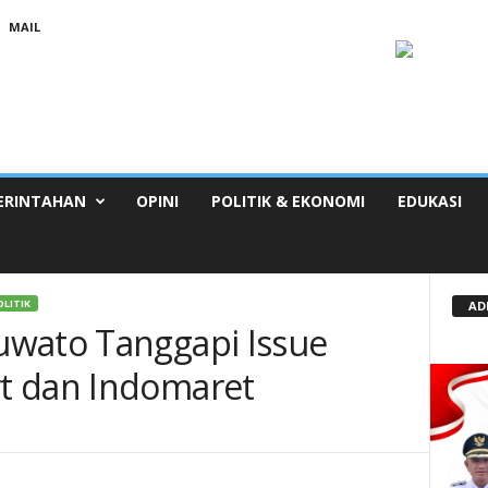
MAIL
ERINTAHAN
OPINI
POLITIK & EKONOMI
EDUKASI
OLITIK
AD
uwato Tanggapi Issue
t dan Indomaret