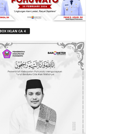
BOX IKLAN CA 4