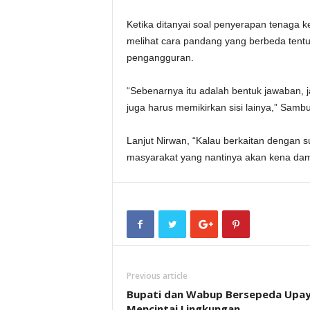
Ketika ditanyai soal penyerapan tenaga ker
melihat cara pandang yang berbeda tentu
pengangguran.
“Sebenarnya itu adalah bentuk jawaban, ja
juga harus memikirkan sisi lainya,” Sambun
Lanjut Nirwan, “Kalau berkaitan dengan s
masyarakat yang nantinya akan kena damp
Previous article
Bupati dan Wabup Bersepeda Upa
Mencintai Lingkungan