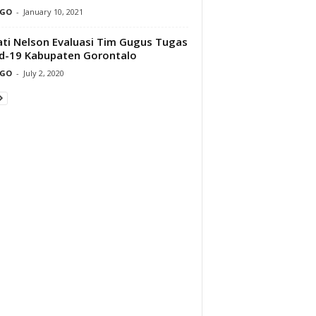
GO
-
January 10, 2021
ti Nelson Evaluasi Tim Gugus Tugas
d-19 Kabupaten Gorontalo
GO
-
July 2, 2020