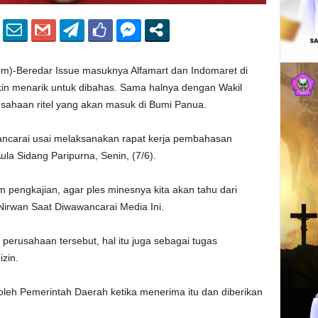
Beredar Issue masuknya Alfamart dan Indomaret di
n menarik untuk dibahas. Sama halnya dengan Wakil
ahaan ritel yang akan masuk di Bumi Panua.
ancarai usai melaksanakan rapat kerja pembahasan
a Sidang Paripurna, Senin, (7/6).
m pengkajian, agar ples minesnya kita akan tahu dari
 Nirwan Saat Diwawancarai Media Ini.
i perusahaan tersebut, hal itu juga sebagai tugas
zin.
leh Pemerintah Daerah ketika menerima itu dan diberikan