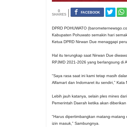
0
DPRD POHUWATO (barometernewsgo.com)-
Kabupaten Pohuwato semakin hari semaki
Ketua DPRD Nirwan Due menaggapi perus
Hal itu terungkap saat Nirwan Due diwaw
RPJMD 2021-2026 yang berlangsung di Aul
“Saya rasa saat ini kami tetap masih dala
Alfamart dan Indomaret itu sendiri,” Kata
Lebih jauh katanya, selain ples mines dar
Pemerintah Daerah ketika akan diberikan i
“Harus dipertimbangkan matang-matang o
izin masuk,” Sambungnya.