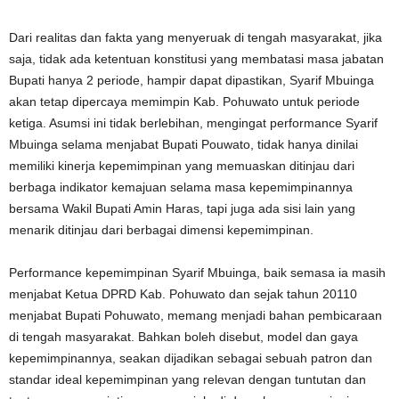
Dari realitas dan fakta yang menyeruak di tengah masyarakat, jika
saja, tidak ada ketentuan konstitusi yang membatasi masa jabatan
Bupati hanya 2 periode, hampir dapat dipastikan, Syarif Mbuinga
akan tetap dipercaya memimpin Kab. Pohuwato untuk periode
ketiga. Asumsi ini tidak berlebihan, mengingat performance Syarif
Mbuinga selama menjabat Bupati Pouwato, tidak hanya dinilai
memiliki kinerja kepemimpinan yang memuaskan ditinjau dari
berbaga indikator kemajuan selama masa kepemimpinannya
bersama Wakil Bupati Amin Haras, tapi juga ada sisi lain yang
menarik ditinjau dari berbagai dimensi kepemimpinan.
Performance kepemimpinan Syarif Mbuinga, baik semasa ia masih
menjabat Ketua DPRD Kab. Pohuwato dan sejak tahun 20110
menjabat Bupati Pohuwato, memang menjadi bahan pembicaraan
di tengah masyarakat. Bahkan boleh disebut, model dan gaya
kepemimpinannya, seakan dijadikan sebagai sebuah patron dan
standar ideal kepemimpinan yang relevan dengan tuntutan dan