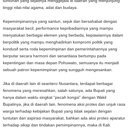
tuntunan yang sejatinya menggejala di daerah yang menjunjung
tinggi nilai-nilai agama, adat dan budaya.
Kepemimpinannya yang santun, sejuk dan bersahabat dengan
masyarakat kecil, performance kepribadiannya yang mampu
menyatukan berbagai elemen yang berbeda, kepiawiannya dalam
berpolitik yang mampu menghadirkan kompromi politik yang
kondusif serta roda kepemimpinan dan pemerintahannya yang
berputar secara harmoni dan senantiasa bertumpu pada
kepentingan dan masa depan Pohuwato, semuanya itu menjadi
sebuah patron kepemimpinan yang sungguh mengesankan.
Jika di daerah lain di seantero Nusantara, terdapat berbagai
fenomena yang meresahkan, salah satunya, ada Bupati yang
hanya dalam waktu singkat “pecah kongsi” dengan Wakil
Bupatinya, jika di daerah lain, fenomena aksi protes dan unjuk rasa
warga terhadap kebijakan Bupati yang tidak sejalan dengan
tuntutan dan aspirasi masyarakat, bahkan ada aksi protes aparatur
terhadap sikap dan tindakan pemimpinannya, maka di Kab.