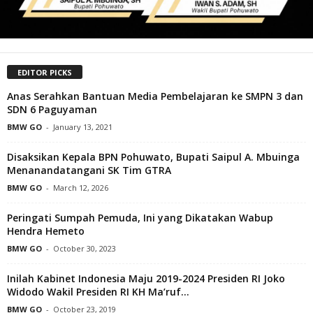
EDITOR PICKS
Anas Serahkan Bantuan Media Pembelajaran ke SMPN 3 dan
SDN 6 Paguyaman
BMW GO
-
January 13, 2021
Disaksikan Kepala BPN Pohuwato, Bupati Saipul A. Mbuinga
Menanandatangani SK Tim GTRA
BMW GO
-
March 12, 2026
Peringati Sumpah Pemuda, Ini yang Dikatakan Wabup
Hendra Hemeto
BMW GO
-
October 30, 2023
Inilah Kabinet Indonesia Maju 2019-2024 Presiden RI Joko
Widodo Wakil Presiden RI KH Ma’ruf...
BMW GO
-
October 23, 2019