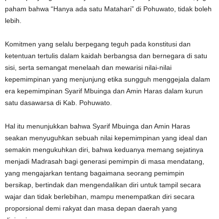
paham bahwa “Hanya ada satu Matahari” di Pohuwato, tidak boleh
lebih.
Komitmen yang selalu berpegang teguh pada konstitusi dan
ketentuan tertulis dalam kaidah berbangsa dan bernegara di satu
sisi, serta semangat menelaah dan mewarisi nilai-nilai
kepemimpinan yang menjunjung etika sungguh menggejala dalam
era kepemimpinan Syarif Mbuinga dan Amin Haras dalam kurun
satu dasawarsa di Kab. Pohuwato.
Hal itu menunjukkan bahwa Syarif Mbuinga dan Amin Haras
seakan menyuguhkan sebuah nilai kepemimpinan yang ideal dan
semakin mengukuhkan diri, bahwa keduanya memang sejatinya
menjadi Madrasah bagi generasi pemimpin di masa mendatang,
yang mengajarkan tentang bagaimana seorang pemimpin
bersikap, bertindak dan mengendalikan diri untuk tampil secara
wajar dan tidak berlebihan, mampu menempatkan diri secara
proporsional demi rakyat dan masa depan daerah yang