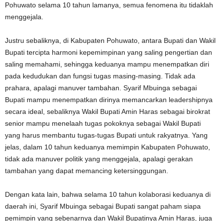
Pohuwato selama 10 tahun lamanya, semua fenomena itu tidaklah
menggejala.
Justru sebaliknya, di Kabupaten Pohuwato, antara Bupati dan Wakil
Bupati tercipta harmoni kepemimpinan yang saling pengertian dan
saling memahami, sehingga keduanya mampu menempatkan diri
pada kedudukan dan fungsi tugas masing-masing. Tidak ada
prahara, apalagi manuver tambahan. Syarif Mbuinga sebagai
Bupati mampu menempatkan dirinya memancarkan leadershipnya
secara ideal, sebaliknya Wakil Bupati Amin Haras sebagai birokrat
senior mampu menelaah tugas pokoknya sebagai Wakil Bupati
yang harus membantu tugas-tugas Bupati untuk rakyatnya. Yang
jelas, dalam 10 tahun keduanya memimpin Kabupaten Pohuwato,
tidak ada manuver politik yang menggejala, apalagi gerakan
tambahan yang dapat memancing ketersinggungan.
Dengan kata lain, bahwa selama 10 tahun kolaborasi keduanya di
daerah ini, Syarif Mbuinga sebagai Bupati sangat paham siapa
pemimpin yang sebenarnya dan Wakil Bupatinya Amin Haras, juga