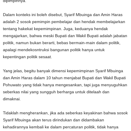
dipimpinnya.
Dalam konteks ini boleh disebut, Syarif Mbuinga dan Amin Haras
adalah 2 sosok pemimpin pembelajar dan hendak membelajarkan
tentang hakekat kepemimpinan. Juga, keduanya hendak
mengajarkan, bahwa meski Bupati dan Wakil Bupati adalah jabatan
politik, namun bukan berarti, bebas bermain-main dalam politik,
apalagi mendekosntruksi bangunan politik hanya untuk
kepentingan politik sesaat.
Yang jelas, begitu banyak dimensi kepemimpinan Syarif Mbuinga
dan Amin Haras dalam 10 tahun menjabat Bupati dan Wakil Bupati
Pohuwato yang tidak hanya mengesankan, tapi juga menyuguhkan
seberkas nilai yang sungguh berharga untuk ditelaah dan
dimaknai.
Tidaklah mengherankan, jika ada seberkas keyakinan bahwa sosok
Syarif Mbuinga akan terus dirindukan dan didambakan
kehadirannya kembali ke dalam percaturan politik, tidak hanya