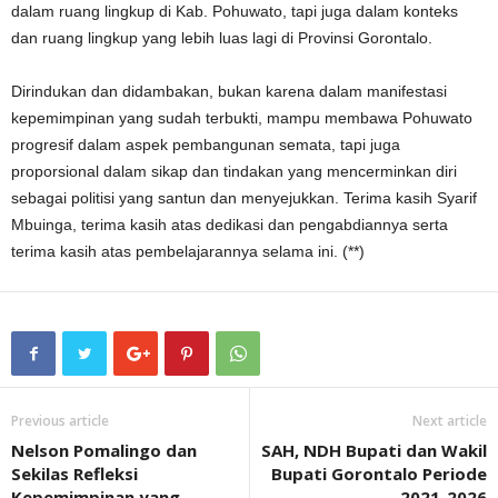
dalam ruang lingkup di Kab. Pohuwato, tapi juga dalam konteks
dan ruang lingkup yang lebih luas lagi di Provinsi Gorontalo.
Dirindukan dan didambakan, bukan karena dalam manifestasi
kepemimpinan yang sudah terbukti, mampu membawa Pohuwato
progresif dalam aspek pembangunan semata, tapi juga
proporsional dalam sikap dan tindakan yang mencerminkan diri
sebagai politisi yang santun dan menyejukkan. Terima kasih Syarif
Mbuinga, terima kasih atas dedikasi dan pengabdiannya serta
terima kasih atas pembelajarannya selama ini. (**)
Previous article
Next article
Nelson Pomalingo dan
SAH, NDH Bupati dan Wakil
Sekilas Refleksi
Bupati Gorontalo Periode
Kepemimpinan yang
2021-2026