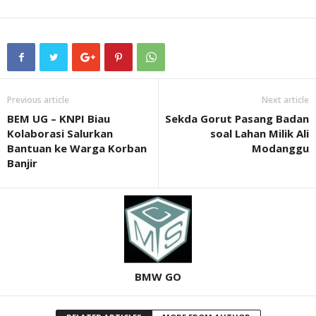
Previous article
Next article
BEM UG – KNPI Biau
Sekda Gorut Pasang Badan
Kolaborasi Salurkan
soal Lahan Milik Ali
Bantuan ke Warga Korban
Modanggu
Banjir
BMW GO