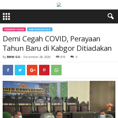
PEMERINTAHAN
KAB GORONTALO
Demi Cegah COVID, Perayaan
Tahun Baru di Kabgor Ditiadakan
By
BMW GO
-
December 28, 2020
819
0