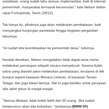
sosialisasi, orang sudah tahu semua, implementasi, baik di internal
pemerintah, masyarakat termasuk kerumunan,” kata Nelson dalam
rapat Forkopimda, Senin (28/12).
Tak hanya itu, pihaknya juga akan melakukan pembatasan, baik
menyangkut kunjungan pariwisata hingga kegiatan pergantian
tahunnya.
“Ini sudah kita koordinasikan ke pemerintah desa,” tuturnya.
Kendati demikian, Nelson mengatakan tidak dapat serta merta
melakukan penutupan wilayah secara menyeluruh. Karena itulah,
solusi yang diambil yakni melakukan pembatasan, terutama di titik
kumpul seperti kawasan Menara Limboto, di kawasan Taman
Telaga, dan juga lokasi lainnya. Hal ini juga berlaku untuk perayaan
zikir akhir tahun di masjid-masjid.
“Semua dibatasi, tidak boleh lebih dari 50 orang. Jika sudah
berkerumun akan kita bubarkan,” tandasnya.
(BMW-04)