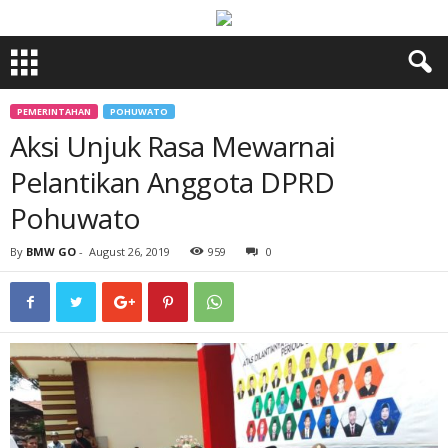
PEMERINTAHAN
POHUWATO
Aksi Unjuk Rasa Mewarnai
Pelantikan Anggota DPRD
Pohuwato
By
BMW GO
-
August 26, 2019
959
0