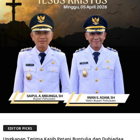
EDITOR PICKS
Ungkapan Terima Kasih Petani Buntulia dan Duhiadaa