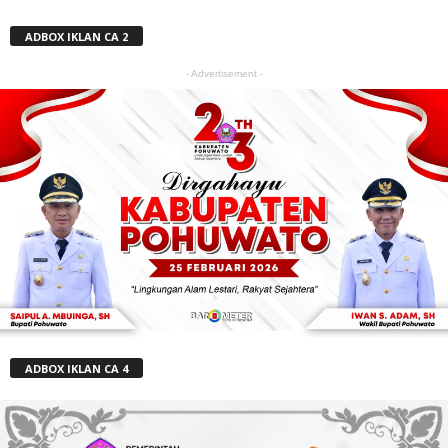
ADBOX IKLAN CA 2
- Advertisement -
ADBOX IKLAN CA 4