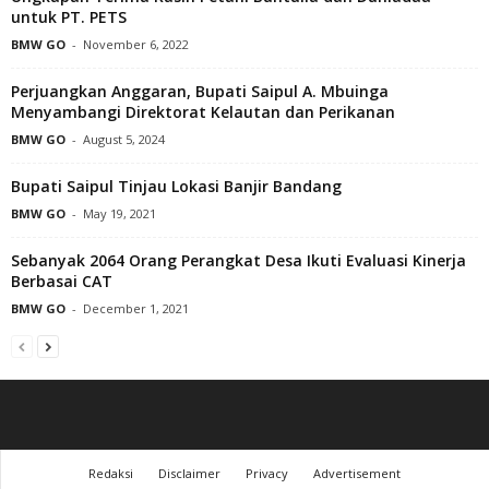
untuk PT. PETS
BMW GO
-
November 6, 2022
Perjuangkan Anggaran, Bupati Saipul A. Mbuinga
Menyambangi Direktorat Kelautan dan Perikanan
BMW GO
-
August 5, 2024
Bupati Saipul Tinjau Lokasi Banjir Bandang
BMW GO
-
May 19, 2021
Sebanyak 2064 Orang Perangkat Desa Ikuti Evaluasi Kinerja
Berbasai CAT
BMW GO
-
December 1, 2021
Redaksi
Disclaimer
Privacy
Advertisement