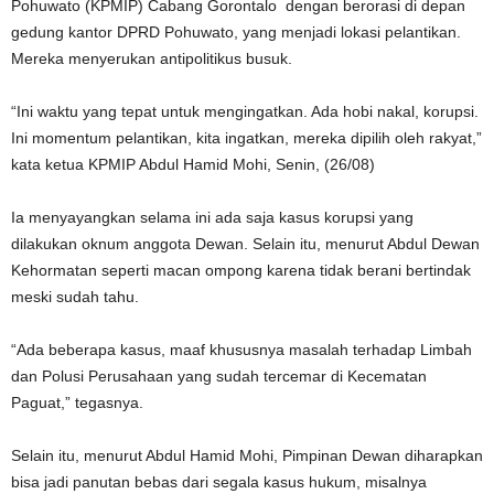
Pohuwato (KPMIP) Cabang Gorontalo dengan berorasi di depan
gedung kantor DPRD Pohuwato, yang menjadi lokasi pelantikan.
Mereka menyerukan antipolitikus busuk.
“Ini waktu yang tepat untuk mengingatkan. Ada hobi nakal, korupsi.
Ini momentum pelantikan, kita ingatkan, mereka dipilih oleh rakyat,”
kata ketua KPMIP Abdul Hamid Mohi, Senin, (26/08)
Ia menyayangkan selama ini ada saja kasus korupsi yang
dilakukan oknum anggota Dewan. Selain itu, menurut Abdul Dewan
Kehormatan seperti macan ompong karena tidak berani bertindak
meski sudah tahu.
“Ada beberapa kasus, maaf khususnya masalah terhadap Limbah
dan Polusi Perusahaan yang sudah tercemar di Kecematan
Paguat,” tegasnya.
Selain itu, menurut Abdul Hamid Mohi, Pimpinan Dewan diharapkan
bisa jadi panutan bebas dari segala kasus hukum, misalnya