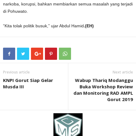
narkoba, korupsi, bahkan membiarkan semua masalah yang terjadi
di Pohuwato.
“Kita tolak politik busuk,” ujar Abdul Hamid
.(EH)
Previous article
Next article
KNPI Gorut Siap Gelar
Wabup Thariq Modanggu
Musda III
Buka Workshop Review
dan Monitoring RAD AMPL
Gorut 2019