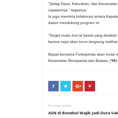
“Setiap Desa, Kelurahan, dan Kecamatan 
capaiannya.” tegasnya.
Ia juga meminta kolaborasi antara Kepa
dalam mendukung program ini.
“Target mulai Jum’at besok yang divaksin 
karena saya akan turun langsung melihat e
Bupati bersama Forkopimda akan mulai m
Kecamatan Bonepantai dan Bulawa. (
YA
)
Previous article
ASN di Bonebol Wajib Jadi Duta Vak