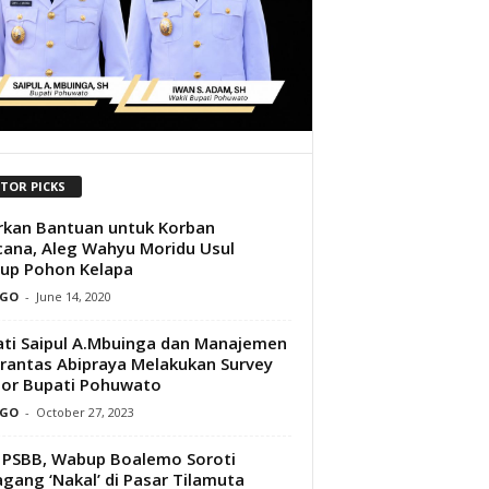
ITOR PICKS
rkan Bantuan untuk Korban
ana, Aleg Wahyu Moridu Usul
up Pohon Kelapa
GO
-
June 14, 2020
ti Saipul A.Mbuinga dan Manajemen
rantas Abipraya Melakukan Survey
or Bupati Pohuwato
GO
-
October 27, 2023
 PSBB, Wabup Boalemo Soroti
gang ‘Nakal’ di Pasar Tilamuta