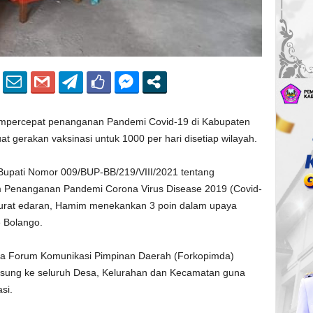
percepat penanganan Pandemi Covid-19 di Kabupaten
gerakan vaksinasi untuk 1000 per hari disetiap wilayah.
 Bupati Nomor 009/BUP-BB/219/VIII/2021 tentang
m Penanganan Pandemi Corona Virus Disease 2019 (Covid-
surat edaran, Hamim menekankan 3 poin dalam upaya
 Bolango.
a Forum Komunikasi Pimpinan Daerah (Forkopimda)
gsung ke seluruh Desa, Kelurahan dan Kecamatan guna
si.