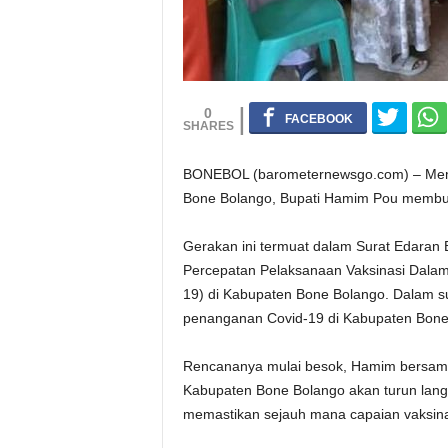
0
BONEBOL (barometernewsgo.com) – Mem
Bone Bolango, Bupati Hamim Pou membuat 
Gerakan ini termuat dalam Surat Edaran
Percepatan Pelaksanaan Vaksinasi Dala
19) di Kabupaten Bone Bolango. Dalam 
penanganan Covid-19 di Kabupaten Bone
Rencananya mulai besok, Hamim bersam
Kabupaten Bone Bolango akan turun lan
memastikan sejauh mana capaian vaksina