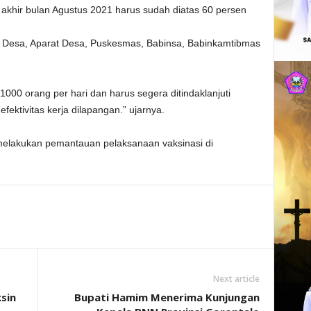
akhir bulan Agustus 2021 harus sudah diatas 60 persen
la Desa, Aparat Desa, Puskesmas, Babinsa, Babinkamtibmas
1000 orang per hari dan harus segera ditindaklanjuti
fektivitas kerja dilapangan.” ujarnya.
elakukan pemantauan pelaksanaan vaksinasi di
Next article
sin
Bupati Hamim Menerima Kunjungan