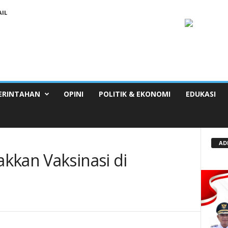
IL
ERINTAHAN
OPINI
POLITIK & EKONOMI
EDUKASI
AD
kkan Vaksinasi di