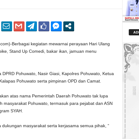
AD
)-Berbagai kegiatan mewarnai perayaan Hari Ulang
bike, Stand Up Comedi, bakar ikan, jamuan menu
tua DPRD Pohuwato, Nasir Giasi, Kapolres Pohuwato, Ketua
, Kalapas Pohuwato serta pimpinan OPD dan Camat.
akan atas nama Pemerintah Daerah Pohuwato tak lupa
h masyarakat Pohuwato, termasuk para pejabat dan ASN
gram SYAH.
a dukungan masyarakat serta kerjasama semua pihak, “