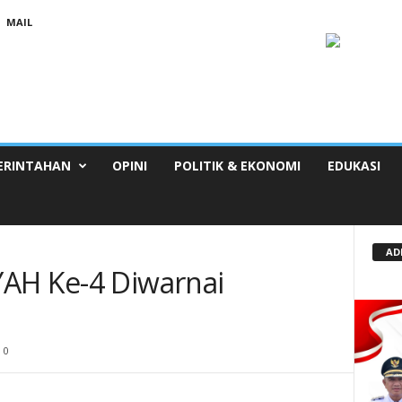
MAIL
ERINTAHAN
OPINI
POLITIK & EKONOMI
EDUKASI
AD
AH Ke-4 Diwarnai
0