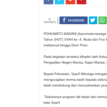
0
POHUWATO MADANI (barometernewsgo.com
Tahun (HUT) SYAH ke -4. Mulai dari Fun 
tradisional hingga Door Prize.
Pada kegiatan tersebut dihadiri oleh Ke
Pengadilan Negeri Marisa, Kajari Marisa
Bupati Pohuwato, Syarif Mbuinga mengat
mengucapkan terima kasih kepada seluru
telah mendukung dan mensukseskan pro
“Suksesnya program tak lepas dari semu
kata Syarif.