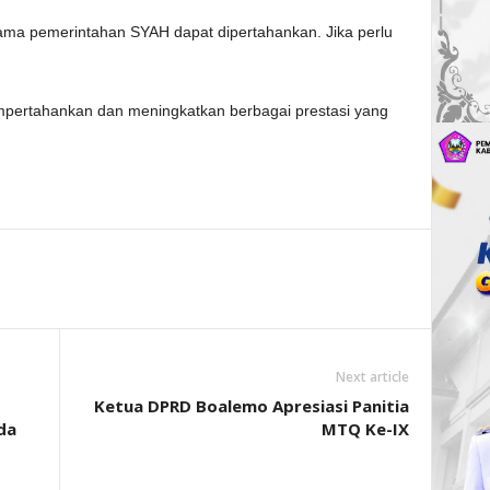
selama pemerintahan SYAH dapat dipertahankan. Jika perlu
mpertahankan dan meningkatkan berbagai prestasi yang
Next article
Ketua DPRD Boalemo Apresiasi Panitia
da
MTQ Ke-IX