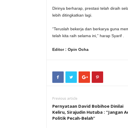
Dirinya berharap, prestasi telah diraih 
lebih ditingkatkan lagi.
“Teruslah bekerja dan berkarya guna me
telah kita raih selama ini,” harap Syarif .
Editor : Opin Ocha
Previous article
Pernyataan David Bobihoe Dinilai
Keliru, Sirajudin Hutuba : “Jangan A
Politik Pecah-Belah”