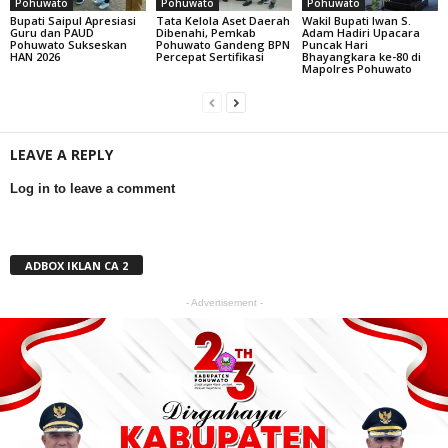
Pohuwato
Pohuwato
Pohuwato
Bupati Saipul Apresiasi
Tata Kelola Aset Daerah
Wakil Bupati Iwan S.
Guru dan PAUD
Dibenahi, Pemkab
Adam Hadiri Upacara
Pohuwato Sukseskan
Pohuwato Gandeng BPN
Puncak Hari
HAN 2026
Percepat Sertifikasi
Bhayangkara ke-80 di
Mapolres Pohuwato
LEAVE A REPLY
Log in to leave a comment
ADBOX IKLAN CA 2
- Advertisement -