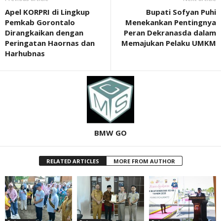
Apel KORPRI di Lingkup
Bupati Sofyan Puhi
Pemkab Gorontalo
Menekankan Pentingnya
Dirangkaikan dengan
Peran Dekranasda dalam
Peringatan Haornas dan
Memajukan Pelaku UMKM
Harhubnas
BMW GO
RELATED ARTICLES
MORE FROM AUTHOR