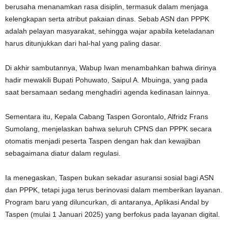
berusaha menanamkan rasa disiplin, termasuk dalam menjaga
kelengkapan serta atribut pakaian dinas. Sebab ASN dan PPPK
adalah pelayan masyarakat, sehingga wajar apabila keteladanan
harus ditunjukkan dari hal-hal yang paling dasar.
Di akhir sambutannya, Wabup Iwan menambahkan bahwa dirinya
hadir mewakili Bupati Pohuwato, Saipul A. Mbuinga, yang pada
saat bersamaan sedang menghadiri agenda kedinasan lainnya.
Sementara itu, Kepala Cabang Taspen Gorontalo, Alfridz Frans
Sumolang, menjelaskan bahwa seluruh CPNS dan PPPK secara
otomatis menjadi peserta Taspen dengan hak dan kewajiban
sebagaimana diatur dalam regulasi.
Ia menegaskan, Taspen bukan sekadar asuransi sosial bagi ASN
dan PPPK, tetapi juga terus berinovasi dalam memberikan layanan.
Program baru yang diluncurkan, di antaranya, Aplikasi Andal by
Taspen (mulai 1 Januari 2025) yang berfokus pada layanan digital.