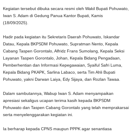
Kegiatan tersebut dibuka secara resmi oleh Wakil Bupati Pohuwato,
Iwan S. Adam di Gedung Panua Kantor Bupati, Kamis
(18/09/2025).
Hadir pada kegiatan itu Sekretaris Daerah Pohuwato, Iskandar
Datau, Kepala BKPSDM Pohuwato, Supratman Nento, Kepala
Cabang Taspen Gorontalo, Alfridz Frans Sumolang, Kepala Seksi
Layanan Taspen Gorontalo, Johan, Kepala Bidang Pengadaan,
Pemberhentian dan Informasi Kepegawaian, Syaiful Safri Luma,
Kepala Bidang PKAPK, Sarlina Labaco, serta Tim Ahli Bupati
Pohuwato, yakni Darwan Laiya, Edy Sijaya, dan Rozlan Tawaa.
Dalam sambutannya, Wabup Iwan S. Adam menyampaikan
apresiasi sekaligus ucapan terima kasih kepada BKPSDM
Pohuwato dan Taspen Cabang Gorontalo yang telah memprakarsai
serta menyelenggarakan kegiatan ini.
Ia berharap kepada CPNS maupun PPPK agar senantiasa