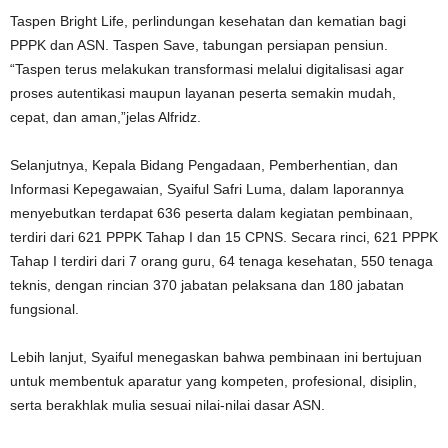
Taspen Bright Life, perlindungan kesehatan dan kematian bagi
PPPK dan ASN. Taspen Save, tabungan persiapan pensiun.
“Taspen terus melakukan transformasi melalui digitalisasi agar
proses autentikasi maupun layanan peserta semakin mudah,
cepat, dan aman,”jelas Alfridz.
Selanjutnya, Kepala Bidang Pengadaan, Pemberhentian, dan
Informasi Kepegawaian, Syaiful Safri Luma, dalam laporannya
menyebutkan terdapat 636 peserta dalam kegiatan pembinaan,
terdiri dari 621 PPPK Tahap I dan 15 CPNS. Secara rinci, 621 PPPK
Tahap I terdiri dari 7 orang guru, 64 tenaga kesehatan, 550 tenaga
teknis, dengan rincian 370 jabatan pelaksana dan 180 jabatan
fungsional.
Lebih lanjut, Syaiful menegaskan bahwa pembinaan ini bertujuan
untuk membentuk aparatur yang kompeten, profesional, disiplin,
serta berakhlak mulia sesuai nilai-nilai dasar ASN.